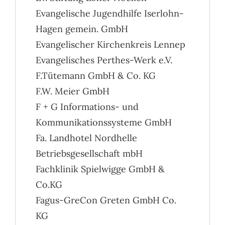
Evangelische Jugendhilfe Iserlohn-
Hagen gemein. GmbH
Evangelischer Kirchenkreis Lennep
Evangelisches Perthes-Werk e.V.
F.Tütemann GmbH & Co. KG
F.W. Meier GmbH
F + G Informations- und
Kommunikationssysteme GmbH
Fa. Landhotel Nordhelle
Betriebsgesellschaft mbH
Fachklinik Spielwigge GmbH &
Co.KG
Fagus-GreCon Greten GmbH Co.
KG