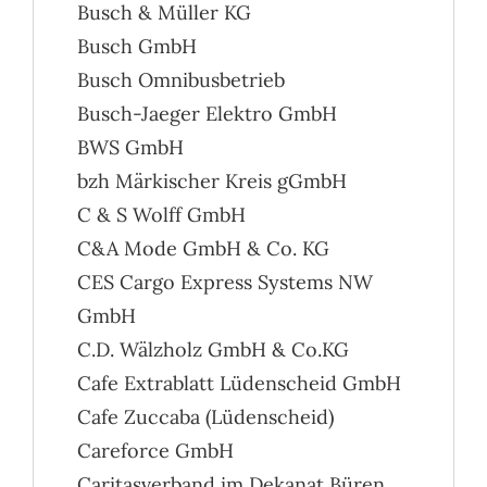
Busch & Müller KG
Busch GmbH
Busch Omnibusbetrieb
Busch-Jaeger Elektro GmbH
BWS GmbH
bzh Märkischer Kreis gGmbH
C & S Wolff GmbH
C&A Mode GmbH & Co. KG
CES Cargo Express Systems NW
GmbH
C.D. Wälzholz GmbH & Co.KG
Cafe Extrablatt Lüdenscheid GmbH
Cafe Zuccaba (Lüdenscheid)
Careforce GmbH
Caritasverband im Dekanat Büren