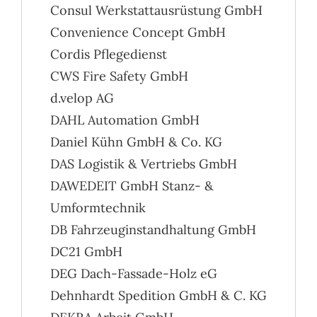
Consul Werkstattausrüstung GmbH
Convenience Concept GmbH
Cordis Pflegedienst
CWS Fire Safety GmbH
d.velop AG
DAHL Automation GmbH
Daniel Kühn GmbH & Co. KG
DAS Logistik & Vertriebs GmbH
DAWEDEIT GmbH Stanz- &
Umformtechnik
DB Fahrzeuginstandhaltung GmbH
DC21 GmbH
DEG Dach-Fassade-Holz eG
Dehnhardt Spedition GmbH & C. KG