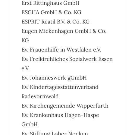
Erst Rittinghaus GmbH
ESCHA GmbH & Co. KG
ESPRIT Reatil B.V. & Co. KG
Eugen Mickenhagen GmbH & Co.
KG
Ev. Frauenhilfe in Westfalen e.V.
Ev. Freikirchliches Sozialwerk Essen
e.V.
Ev. Johanneswerk gGmbH
Ev. Kindertagesstättenverband
Radevormwald
Ev. Kirchengemeinde Wipperfürth
Ev. Krankenhaus Hagen-Haspe
GmbH
Ev. Stiftung Loher Nocken