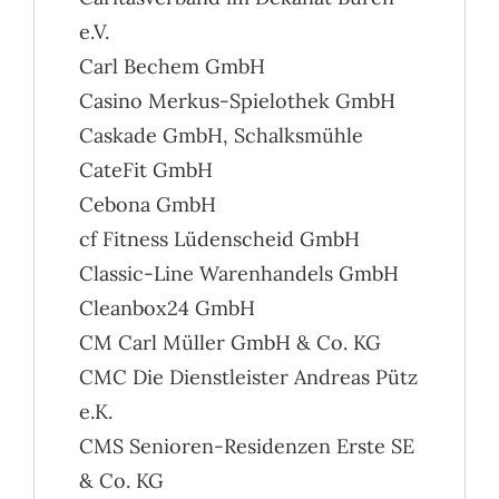
e.V.
Carl Bechem GmbH
Casino Merkus-Spielothek GmbH
Caskade GmbH, Schalksmühle
CateFit GmbH
Cebona GmbH
cf Fitness Lüdenscheid GmbH
Classic-Line Warenhandels GmbH
Cleanbox24 GmbH
CM Carl Müller GmbH & Co. KG
CMC Die Dienstleister Andreas Pütz
e.K.
CMS Senioren-Residenzen Erste SE
& Co. KG