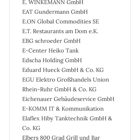
E. WINKEMANN GmbH
EAT Gundermann GmbH
E.ON Global Commodities SE
E.T. Restaurants am Dom e.K.
EBG schroeder GmbH
E-Center Heiko Tank
Edscha Holding GmbH
Eduard Hueck GmbH & Co. KG
EGU Elektro Großhandels Union
Rhein-Ruhr GmbH & Co. KG
Eichenauer Gebäudeservice GmbH
E-KOMM IT & Kommunikation
Elaflex Hiby Tanktechnik GmbH &
Co. KG
Elbers 800 Grad Grill und Bar