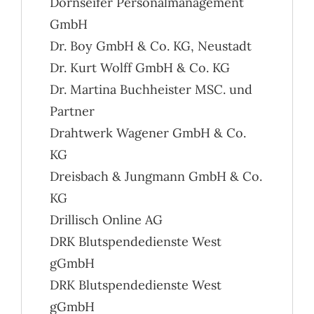
Dornseifer Personalmanagement
GmbH
Dr. Boy GmbH & Co. KG, Neustadt
Dr. Kurt Wolff GmbH & Co. KG
Dr. Martina Buchheister MSC. und
Partner
Drahtwerk Wagener GmbH & Co.
KG
Dreisbach & Jungmann GmbH & Co.
KG
Drillisch Online AG
DRK Blutspendedienste West
gGmbH
DRK Blutspendedienste West
gGmbH