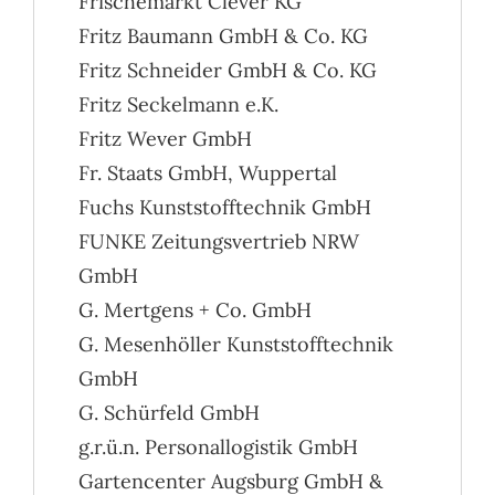
Frischemarkt Clever KG
Fritz Baumann GmbH & Co. KG
Fritz Schneider GmbH & Co. KG
Fritz Seckelmann e.K.
Fritz Wever GmbH
Fr. Staats GmbH, Wuppertal
Fuchs Kunststofftechnik GmbH
FUNKE Zeitungsvertrieb NRW
GmbH
G. Mertgens + Co. GmbH
G. Mesenhöller Kunststofftechnik
GmbH
G. Schürfeld GmbH
g.r.ü.n. Personallogistik GmbH
Gartencenter Augsburg GmbH &