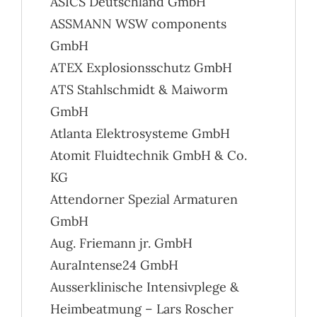
ASICS Deutschland GmbH
ASSMANN WSW components
GmbH
ATEX Explosionsschutz GmbH
ATS Stahlschmidt & Maiworm
GmbH
Atlanta Elektrosysteme GmbH
Atomit Fluidtechnik GmbH & Co.
KG
Attendorner Spezial Armaturen
GmbH
Aug. Friemann jr. GmbH
AuraIntense24 GmbH
Ausserklinische Intensivplege &
Heimbeatmung – Lars Roscher