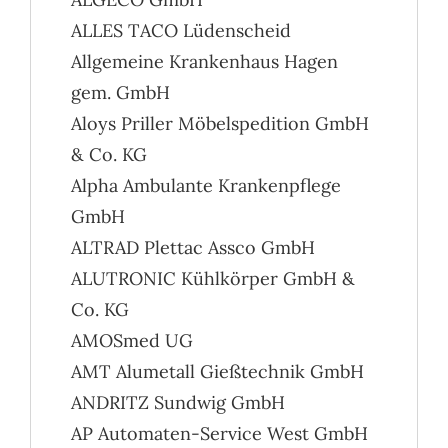
ALLES TACO Lüdenscheid
Allgemeine Krankenhaus Hagen
gem. GmbH
Aloys Priller Möbelspedition GmbH
& Co. KG
Alpha Ambulante Krankenpflege
GmbH
ALTRAD Plettac Assco GmbH
ALUTRONIC Kühlkörper GmbH &
Co. KG
AMOSmed UG
AMT Alumetall Gießtechnik GmbH
ANDRITZ Sundwig GmbH
AP Automaten-Service West GmbH