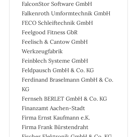
FalconStor Software GmbH
Falkenroth Umformtechnik GmbH
FECO Schleiftechnik GmbH
Feelgood Fitness GbR
Feelisch & Cantow GmbH
Werkzeugfabrik
Feinblech Systeme GmbH
Feldpausch GmbH & Co. KG
Ferdinand Braselmann GmbH & Co.
KG
Fernseh BERLET GmbH & Co. KG
Finanzamt Aachen-Stadt
Firma Ernst Kaufmann e.K.
Firma Frank Bürstendraht
Fischer Elektronik GmbH & Co. KG