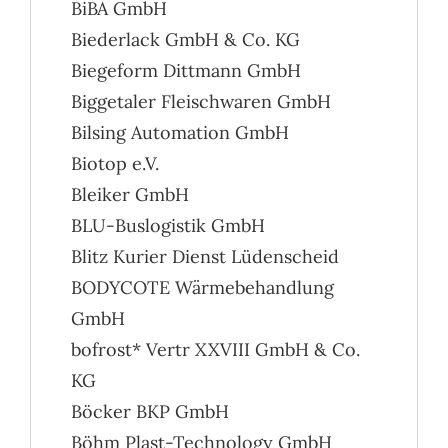
BiBA GmbH
Biederlack GmbH & Co. KG
Biegeform Dittmann GmbH
Biggetaler Fleischwaren GmbH
Bilsing Automation GmbH
Biotop e.V.
Bleiker GmbH
BLU-Buslogistik GmbH
Blitz Kurier Dienst Lüdenscheid
BODYCOTE Wärmebehandlung
GmbH
bofrost* Vertr XXVIII GmbH & Co.
KG
Böcker BKP GmbH
Böhm Plast-Technology GmbH